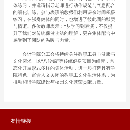
体练习，并邀请指导老师进行动作规范与气息配合
的细化训练。参与表演的教师们利用课余时间积极
练习，在强身健体的同时，也增进了彼此间的默契
与情谊。多位教师表示：
“从学习到表演，不仅提
升了我们对传统保健功法的理解，更在集体配合中
感受到了团队的温暖与力量。”
会计学院分工会将持续关注教职工身心健康与
文化需求，以
“八段锦”等传统健身项目为纽带，常
态化开展形式多样的集体活动，进一步打造具有学
院特色、富含人文关怀的教职工文化生活体系，为
推动和谐学院建设与校园文化繁荣贡献力量。
友情链接