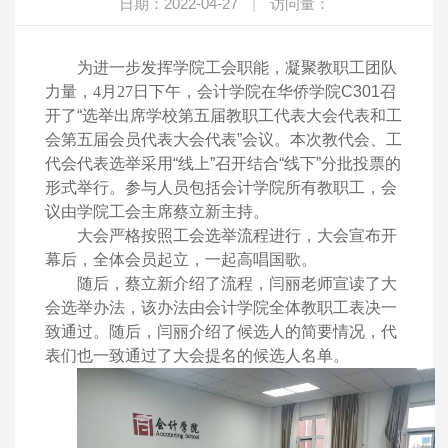
日期：2022-04-27
|
访问量：
为进一步发挥学院工会职能，凝聚教职工团队
力量，4月27
日下午，会计学院在华侨学院C301召
开了“选举出席学校第五届教职工代表大会代表和工
会第五届会员代表大会代表”会议。本次教代会、工
代会代表选举采用“线上”召开结合“线下”分批投票的
形式举行。参与人员包括会计学院所有教职工，会
议由学院工会主席蔡立新主持。
大会严格按照工会选举流程进行，大会宣布开
幕后，全体会员起立，一起高唱国歌。
随后，蔡立新介绍了流程，闫丽老师宣读了大
会选举办法，该办法由会计学院全体教职工表决一
致通过。随后，闫丽介绍了候选人的简要情况，代
表们也一致通过了大会提名的候选人名单。